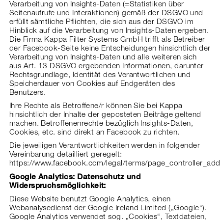
Verarbeitung von Insights-Daten (=Statistiken über
Seitenaufrufe und Interaktionen) gemäß der DSGVO und
erfüllt sämtliche Pflichten, die sich aus der DSGVO im
Hinblick auf die Verarbeitung von Insights-Daten ergeben.
Die Firma Kappa Filter Systems GmbH trifft als Betreiber
der Facebook-Seite keine Entscheidungen hinsichtlich der
Verarbeitung von Insights-Daten und alle weiteren sich
aus Art. 13 DSGVO ergebenden Informationen, darunter
Rechtsgrundlage, Identität des Verantwortlichen und
Speicherdauer von Cookies auf Endgeräten des
Benutzers.
Ihre Rechte als Betroffene/r können Sie bei Kappa
hinsichtlich der Inhalte der geposteten Beiträge geltend
machen. Betroffenenrechte bezüglich Insights-Daten,
Cookies, etc. sind direkt an Facebook zu richten.
Die jeweiligen Verantwortlichkeiten werden in folgender
Vereinbarung detailliert geregelt:
https://www.facebook.com/legal/terms/page_controller_a
Google Analytics: Datenschutz und
Widerspruchsmöglichkeit:
Diese Website benutzt Google Analytics, einen
Webanalysedienst der Google Ireland Limited („Google“).
Google Analytics verwendet sog. „Cookies“, Textdateien,