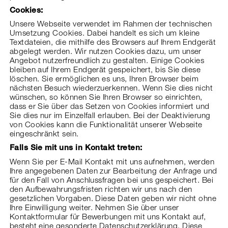
Cookies:
Unsere Webseite verwendet im Rahmen der technischen
Umsetzung Cookies. Dabei handelt es sich um kleine
Textdateien, die mithilfe des Browsers auf Ihrem Endgerät
abgelegt werden. Wir nutzen Cookies dazu, um unser
Angebot nutzerfreundlich zu gestalten. Einige Cookies
bleiben auf Ihrem Endgerät gespeichert, bis Sie diese
löschen. Sie ermöglichen es uns, Ihren Browser beim
nächsten Besuch wiederzuerkennen. Wenn Sie dies nicht
wünschen, so können Sie Ihren Browser so einrichten,
dass er Sie über das Setzen von Cookies informiert und
Sie dies nur im Einzelfall erlauben. Bei der Deaktivierung
von Cookies kann die Funktionalität unserer Webseite
eingeschränkt sein.
Falls Sie mit uns in Kontakt treten:
Wenn Sie per E-Mail Kontakt mit uns aufnehmen, werden
Ihre angegebenen Daten zur Bearbeitung der Anfrage und
für den Fall von Anschlussfragen bei uns gespeichert. Bei
den Aufbewahrungsfristen richten wir uns nach den
gesetzlichen Vorgaben. Diese Daten geben wir nicht ohne
Ihre Einwilligung weiter. Nehmen Sie über unser
Kontaktformular für Bewerbungen mit uns Kontakt auf,
besteht eine gesonderte Datenschutzerklärung. Diese