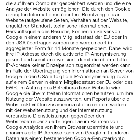
die auf Ihrem Computer gespeichert werden und die eine
Analyse der Website ermöglichen. Die durch den Cookie
erzeugten Informationen über Ihre Benutzung dieser
Website (aufgerufene Seiten, Verhalten auf der Website,
ungefährer Standort, technische Informationen,
Herkunftsquelle des Besuchs) können an Server von
Google in einem anderen Mitgliedsstaat der EU oder in
den USA übertragen werden und werden dort in
aggregierter Form für 14 Monate gespeichert. Dabei wird
Ihre IP-Adresse durch die aktivierte IP-Anonymisierung
gekürzt und somit anonymisiert, damit die übermittelte
IP-Adresse keiner Einzelperson zugeordnet werden kann.
Im Falle der Übertragung von Informationen an Server von
Google in den USA erfolgt die IP-Anonymisierung zuvor
auf einem Server in einem Mitgliedsstaat der EU oder des
EWR. Im Auftrag des Betreibers dieser Website wird
Google die übermittelten Informationen benutzen, um Ihre
Nutzung der Website auszuwerten, um Reports über die
Websiteaktivitäten zusammenzustellen und um weitere
mit der Websitenutzung und der Internetnutzung
verbundene Dienstleistungen gegenüber dem
Websitebetreiber zu erbringen. Die im Rahmen von
Google Analytics von Ihrem Browser übermittelte und
anonymisierte IP-Adresse kann von Google mit anderen
Daten aus einem bestehenden Google-Benutzerkonto