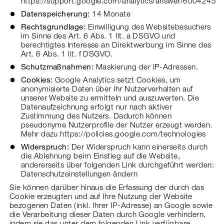
https://support.google.com/analytics/answer/6004245
Datenspeicherung:
14 Monate
Rechtsgrundlage:
Einwilligung des Websitebesuchers
im Sinne des Art. 6 Abs. 1 lit. a DSGVO und
berechtigtes Interesse an Direktwerbung im Sinne des
Art. 6 Abs. 1 lit. f DSGVO.
Schutzmaßnahmen:
Maskierung der IP-Adressen.
Cookies:
Google Analytics setzt Cookies, um
anonymisierte Daten über Ihr Nutzerverhalten auf
unserer Website zu ermitteln und auszuwerten. Die
Datenaufzeichnung erfolgt nur nach aktiver
Zustimmung des Nutzers. Dadurch können
pseudonyme Nutzerprofile der Nutzer erzeugt werden.
Mehr dazu
https://policies.google.com/technologies
Widerspruch:
Der Widerspruch kann einerseits durch
die Ablehnung beim Einstieg auf die Website,
andererseits über folgenden Link durchgeführt werden:
Datenschutzeinstellungen ändern
Sie können darüber hinaus die Erfassung der durch das
Cookie erzeugten und auf Ihre Nutzung der Website
bezogenen Daten (inkl. Ihrer IP-Adresse) an Google sowie
die Verarbeitung dieser Daten durch Google verhindern,