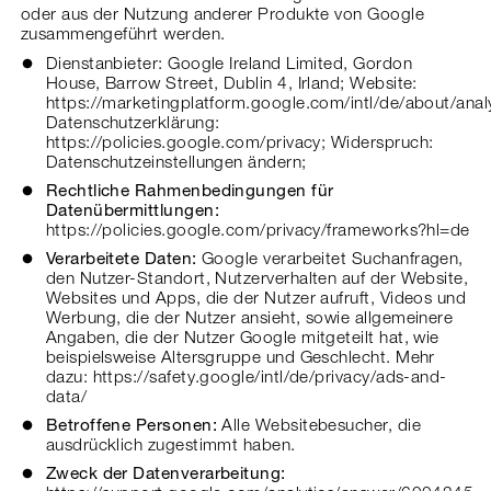
oder aus der Nutzung anderer Produkte von Google
zusammengeführt werden.
Dienstanbieter: Google Ireland Limited, Gordon
House, Barrow Street, Dublin 4, Irland; Website:
https://marketingplatform.google.com/intl/de/about/analy
Datenschutzerklärung:
https://policies.google.com/privacy
; Widerspruch:
Datenschutzeinstellungen ändern;
Rechtliche Rahmenbedingungen für
Datenübermittlungen:
https://policies.google.com/privacy/frameworks?hl=de
Verarbeitete Daten:
Google verarbeitet Suchanfragen,
den Nutzer-Standort, Nutzerverhalten auf der Website,
Websites und Apps, die der Nutzer aufruft, Videos und
Werbung, die der Nutzer ansieht, sowie allgemeinere
Angaben, die der Nutzer Google mitgeteilt hat, wie
beispielsweise Altersgruppe und Geschlecht. Mehr
dazu:
https://safety.google/intl/de/privacy/ads-and-
data/
Betroffene Personen:
Alle Websitebesucher, die
ausdrücklich zugestimmt haben.
Zweck der Datenverarbeitung: