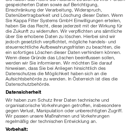
gespeicherten Daten sowie auf Berichtigung,
Einschränkung der Verarbeitung, Widerspruch,
Datenübertragbarkeit und Löschung dieser Daten. Wenn
Sie Kappa Filter Systems GmbH Einwilligungen erteilen,
haben Sie das Recht, diese jederzeit mit der Wirkung für
die Zukunft zu widerrufen. Wir verpflichten uns sämtliche
über Sie erhobene Daten zu löschen. Hierbei sind wir
jedoch gesetzlich verpflichtet, mögliche handels- und
steuerrechtliche Aufbewahrungsfristen zu beachten, die
ein sofortiges Löschen dieser Daten verhindern können.
Wenn diese Gründe das Löschen beeinflussen sollen,
werden wir Sie informieren. Wir möchten Sie darauf
hinweisen, dass Sie bei Anliegen hinsichtlich des
Datenschutzes die Möglichkeit haben sich an die
Aufsichtsbehörde zu wenden. In Österreich ist dies die
Datenschutzbehörde.
Datensicherheit
Wir haben zum Schutz Ihrer Daten technische und
organisatorische Vorkehrungen getroffen, insbesondere
gegen Verlust, Manipulation oder unberechtigten Zugriff.
Wir passen unsere Maßnahmen und Vorkehrungen
regelmäßig der technischen Entwicklung an.
Vorbehalt: